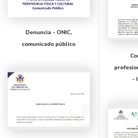
Denuncia - ONIC,
comunicado público
Co
profesio
- 