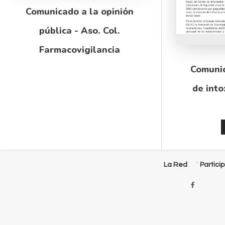
Comunicado a la opinión
pública - Aso. Col.
Farmacovigilancia
Comuni
de into
La Red
Partici