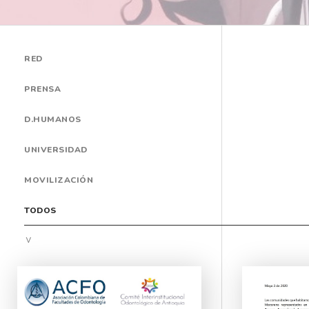
RED
PRENSA
D.HUMANOS
UNIVERSIDAD
MOVILIZACIÓN
TODOS