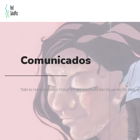
Comunicados
Todo lo relacionado a Salud en en contexto del Acuerdo de Paz, e