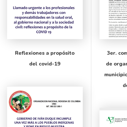
Reflexiones a propósito
3er. co
del covid-19
de organ
municipi
d