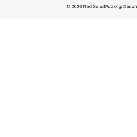
© 2026 Red SaludPaz.org; Desarro