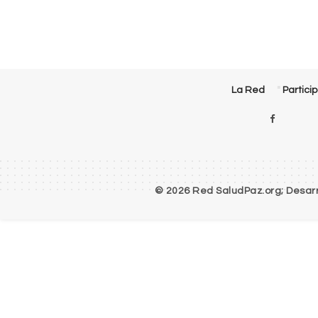
La Red
Partici
© 2026 Red SaludPaz.org; Desarro