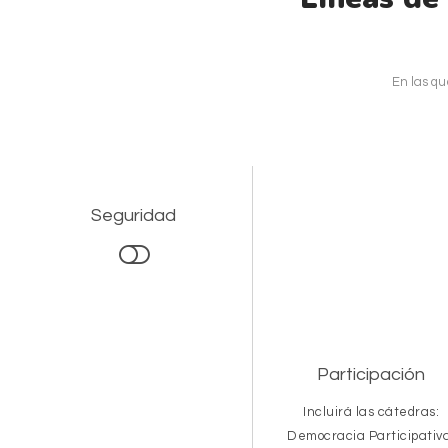
En las qu
Seguridad
Participación
Incluirá las cátedras:
Democracia Participativ